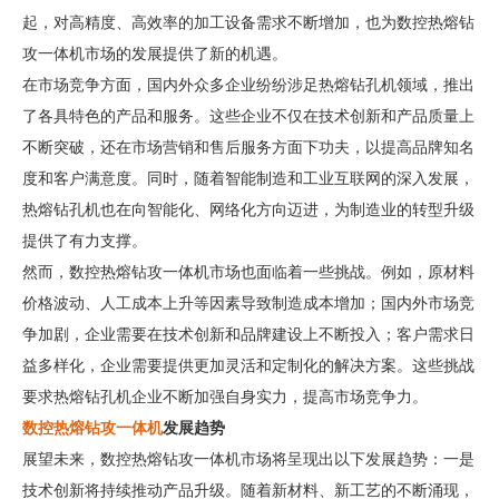
起，对高精度、高效率的加工设备需求不断增加，也为数控热熔钻
攻一体机市场的发展提供了新的机遇。
在市场竞争方面，国内外众多企业纷纷涉足热熔钻孔机领域，推出
了各具特色的产品和服务。这些企业不仅在技术创新和产品质量上
不断突破，还在市场营销和售后服务方面下功夫，以提高品牌知名
度和客户满意度。同时，随着智能制造和工业互联网的深入发展，
热熔钻孔机也在向智能化、网络化方向迈进，为制造业的转型升级
提供了有力支撑。
然而，数控热熔钻攻一体机市场也面临着一些挑战。例如，原材料
价格波动、人工成本上升等因素导致制造成本增加；国内外市场竞
争加剧，企业需要在技术创新和品牌建设上不断投入；客户需求日
益多样化，企业需要提供更加灵活和定制化的解决方案。这些挑战
要求热熔钻孔机企业不断加强自身实力，提高市场竞争力。
数控热熔钻攻一体机
发展趋势
展望未来，数控热熔钻攻一体机市场将呈现出以下发展趋势：一是
技术创新将持续推动产品升级。随着新材料、新工艺的不断涌现，