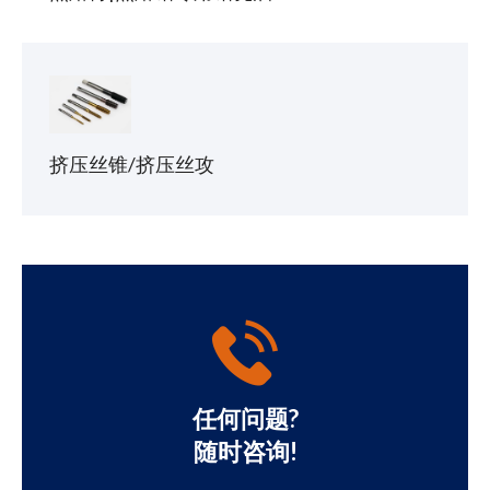
挤压丝锥/挤压丝攻
任何问题?
随时咨询!