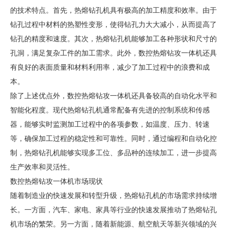
的技术特点。首先，热熔钻孔机具有极高的加工精度和效率。由于
钻孔过程中材料的热塑性变形，使得钻孔力大大减小，从而提高了
钻孔的精度和速度。其次，热熔钻孔机能够加工各种形状和尺寸的
孔洞，满足复杂工件的加工需求。此外，数控热熔钻攻一体机还具
有良好的表面质量和材料利用率，减少了加工过程中的浪费和成
本。
除了上述优点外，数控热熔钻攻一体机还具备较高的自动化水平和
智能化程度。现代热熔钻孔机通常配备有先进的控制系统和传感
器，能够实时监测加工过程中的各项参数，如温度、压力、转速
等，确保加工过程的稳定性和可靠性。同时，通过编程和自动化控
制，热熔钻孔机能够实现多工位、多品种的连续加工，进一步提高
生产效率和灵活性。
数控热熔钻攻一体机市场现状
随着制造业的快速发展和转型升级，热熔钻孔机的市场需求持续增
长。一方面，汽车、家电、家具等行业的快速发展推动了热熔钻孔
机市场的繁荣。另一方面，随着新能源、航空航天等新兴领域的兴