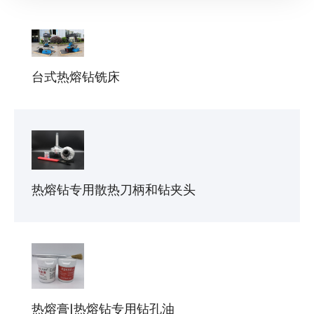
台式热熔钻铣床
热熔钻专用散热刀柄和钻夹头
热熔膏|热熔钻专用钻孔油