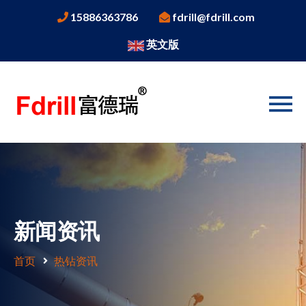
15886363786
fdrill@fdrill.com
英文版
新闻资讯
首页
热钻资讯